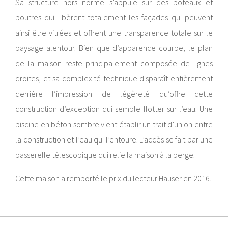
Sa structure hors norme s’appuie sur des poteaux et
poutres qui libèrent totalement les façades qui peuvent
ainsi être vitrées et offrent une transparence totale sur le
paysage alentour. Bien que d’apparence courbe, le plan
de la maison reste principalement composée de lignes
droites, et sa complexité technique disparaît entièrement
derrière l’impression de légèreté qu’offre cette
construction d’exception qui semble flotter sur l’eau. Une
piscine en béton sombre vient établir un trait d’union entre
la construction et l’eau qui l’entoure. L’accès se fait par une
passerelle télescopique qui relie la maison à la berge.
Cette maison a remporté le prix du lecteur Hauser en 2016.