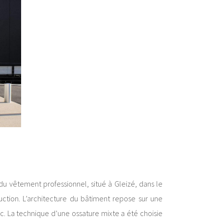
u vêtement professionnel, situé à Gleizé, dans le
ction. L’architecture du bâtiment repose sur une
nc. La technique d’une ossature mixte a été choisie