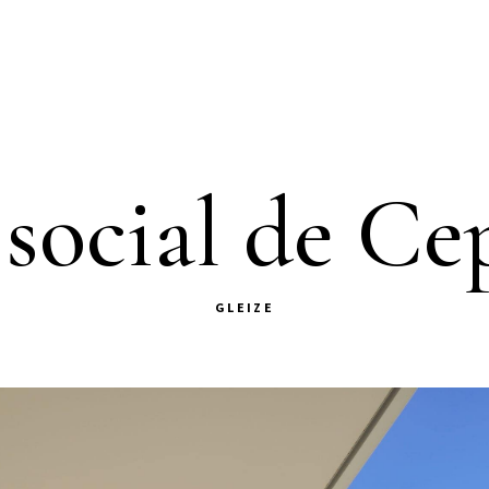
 social de Ce
GLEIZE