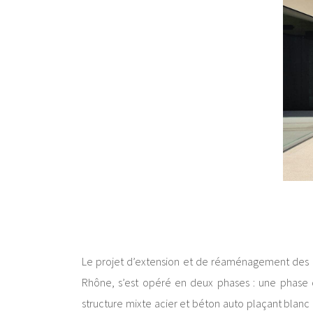
Le projet d’extension et de réaménagement des bâ
Rhône, s’est opéré en deux phases : une phase d
structure mixte acier et béton auto plaçant blanc 