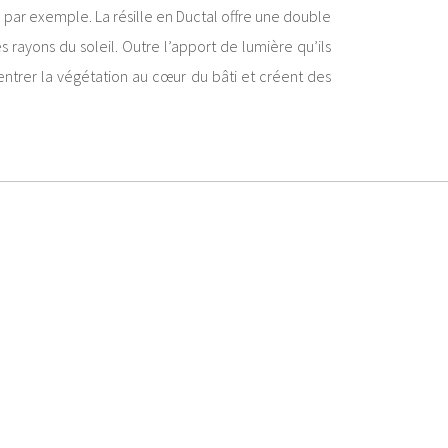
l par exemple. La résille en Ductal offre une double
rayons du soleil. Outre l’apport de lumière qu’ils
 entrer la végétation au cœur du bâti et créent des