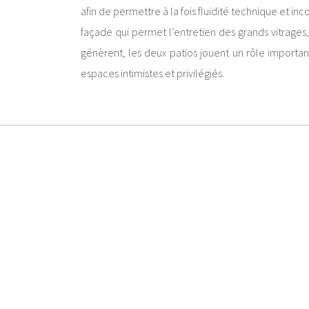
afin de permettre à la fois fluidité technique et i
façade qui permet l’entretien des grands vitrages
génèrent, les deux patios jouent un rôle important
espaces intimistes et privilégiés.