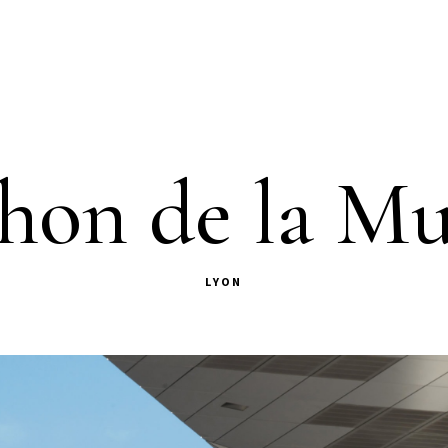
hon de la Mu
LYON