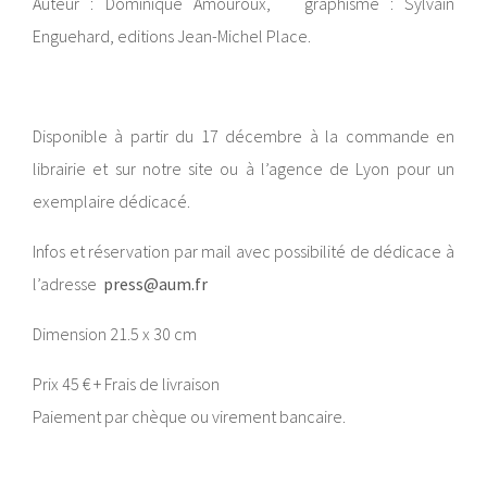
Auteur : Dominique Amouroux, graphisme : Sylvain
Enguehard, editions Jean-Michel Place.
Disponible à partir du 17 décembre à la commande en
librairie et sur notre site ou à l’agence de Lyon pour un
exemplaire dédicacé.
Infos et réservation par mail avec possibilité de dédicace à
l’adresse
press@aum.fr
Dimension 21.5 x 30 cm
Prix 45 € + Frais de livraison
Paiement par chèque ou virement bancaire.